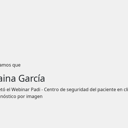
icamos que
aina García
tó el
Webinar Padi - Centro de seguridad del paciente en cl
gnóstico por imagen