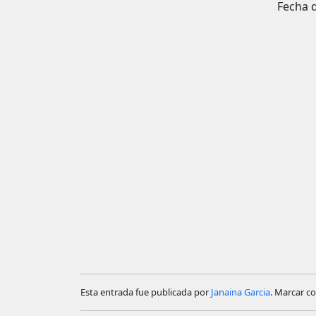
Fecha d
Esta entrada fue publicada por
Janaina Garcia
. Marcar c