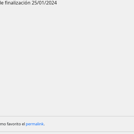
e finalización
25/01/2024
omo favorito el
permalink
.