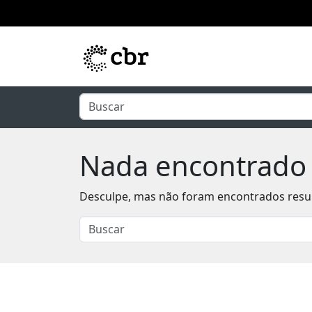
Pular para o conteúdo principal
Nada encontrado
Desculpe, mas não foram encontrados result