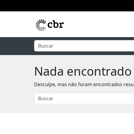
Pular para o conteúdo principal
Nada encontrado
Desculpe, mas não foram encontrados result