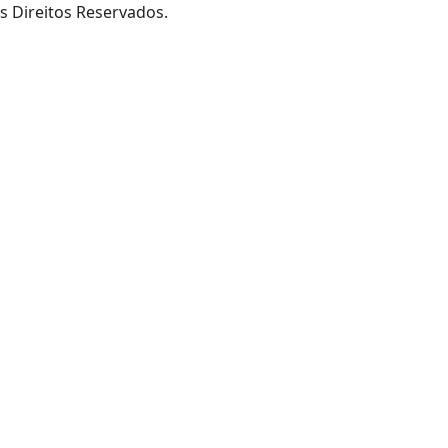
s Direitos Reservados.