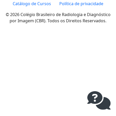
Catálogo de Cursos
Política de privacidade
© 2026 Colégio Brasileiro de Radiologia e Diagnóstico
por Imagem (CBR). Todos os Direitos Reservados.