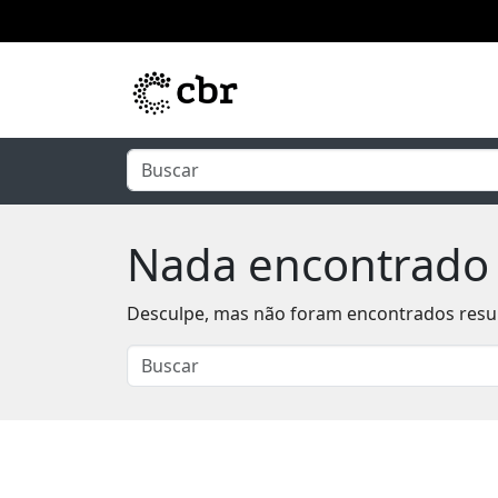
Pular para o conteúdo principal
Nada encontrado
Desculpe, mas não foram encontrados result