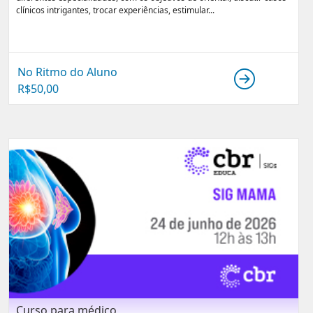
clínicos intrigantes, trocar experiências, estimular...
No Ritmo do Aluno
R$
50,00
Curso para médico