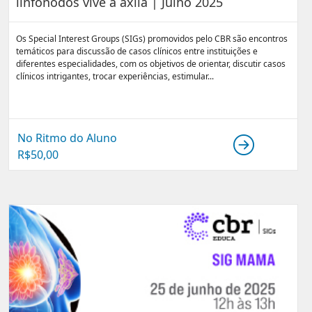
linfonodos vive a axila | Julho 2025
Os Special Interest Groups (SIGs) promovidos pelo CBR são encontros
temáticos para discussão de casos clínicos entre instituições e
diferentes especialidades, com os objetivos de orientar, discutir casos
clínicos intrigantes, trocar experiências, estimular...
No Ritmo do Aluno
R$
50,00