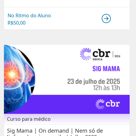
No Ritmo do Aluno
R$
50,00
Curso para médico
Sig Mama | On demand | Nem só de