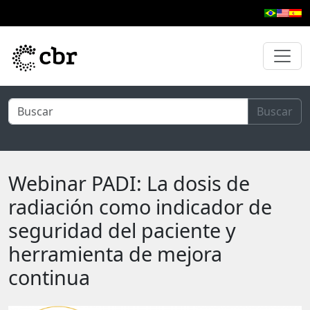
Ir al contenido principal
Buscar
Webinar PADI: La dosis de
radiación como indicador de
seguridad del paciente y
herramienta de mejora
continua