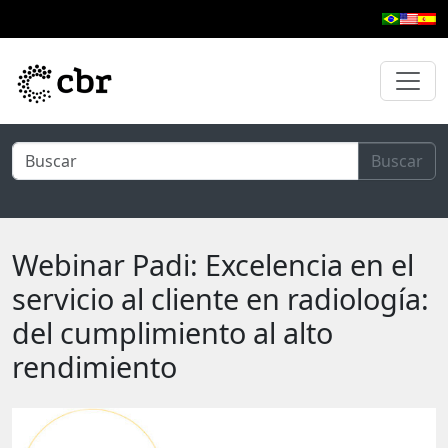
Ir al contenido principal
Buscar
Webinar Padi: Excelencia en el
servicio al cliente en radiología:
del cumplimiento al alto
rendimiento