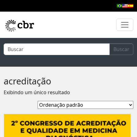
Pular para o conteúdo principal
Buscar
acreditação
Exibindo um único resultado