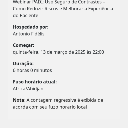
Webinar PADI: Uso Seguro de Contrastes –
Como Reduzir Riscos e Melhorar a Experiência
do Paciente
Hospedado por:
Antonio Fidélis
Começar:
quinta-feira, 13 de março de 2025 às 22:00
Duração:
6 horas 0 minutos
Fuso horário atual:
Africa/Abidjan
Nota
: A contagem regressiva é exibida de
acorda com seu fuzo horario local