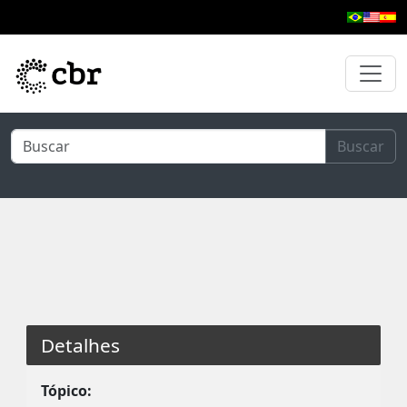
Pular para o conteúdo principal
Buscar
Detalhes
Tópico: