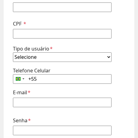
CPF
*
Tipo de usuário
*
Telefone Celular
Brazil
+55
E-mail
*
Senha
*