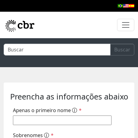
Pular para o conteúdo principal
Buscar
Preencha as informações abaixo
Apenas o primeiro nome
*
Sobrenomes
*