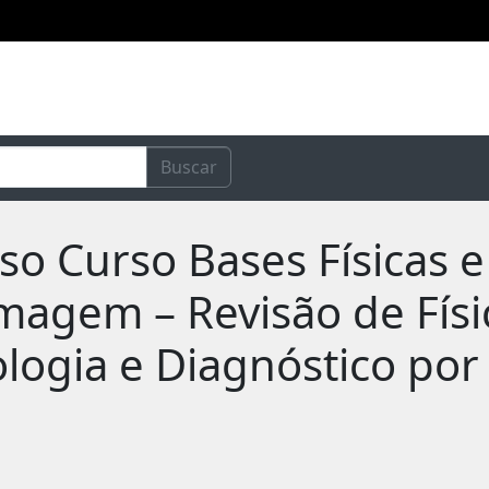
Buscar
rso Curso Bases Físicas 
magem – Revisão de Fís
logia e Diagnóstico po