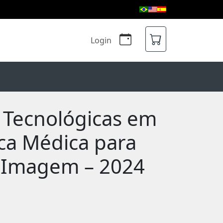
Login
e Tecnológicas em
ica Médica para
r Imagem – 2024