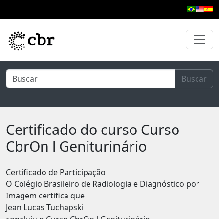
Pular para o conteúdo principal
Buscar
Certificado do curso Curso
CbrOn l Geniturinário
Certificado de Participação
O Colégio Brasileiro de Radiologia e Diagnóstico por
Imagem certifica que
Jean Lucas Tuchapski
concluiu o Curso CbrOn l Geniturinário