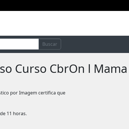
Buscar
urso Curso CbrOn l Mama
stico por Imagem certifica que
de 11 horas.