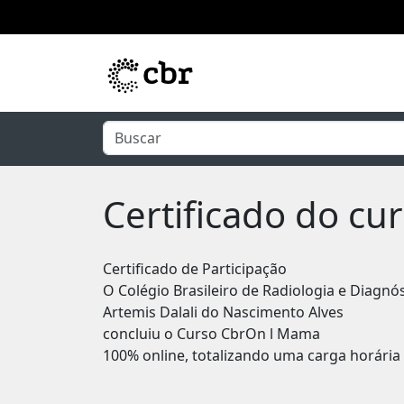
Pular para o conteúdo principal
Certificado do c
Certificado de Participação
O Colégio Brasileiro de Radiologia e Diagnó
Artemis Dalali do Nascimento Alves
concluiu o Curso CbrOn l Mama
100% online, totalizando uma carga horária 