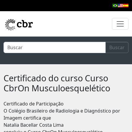
Pular para o conteúdo principal
Buscar
Certificado do curso Curso
CbrOn Musculoesquelético
Certificado de Participação
O Colégio Brasileiro de Radiologia e Diagnóstico por
Imagem certifica que
Natalia Bacellar Costa Lima
concluiu o Curso CbrOn Musculoesquelético