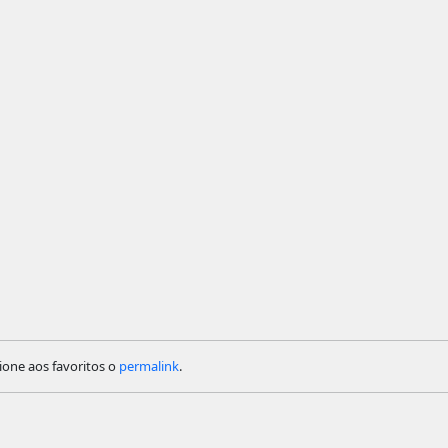
cione aos favoritos o
permalink
.