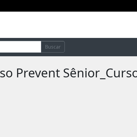
Buscar
rso Prevent Sênior_Curs