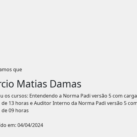
icamos que
cio Matias Damas
iu os cursos: Entendendo a Norma Padi versão 5 com carga
a de 13 horas e Auditor Interno da Norma Padi versão 5 co
 de 09 horas
ído em:
04/04/2024