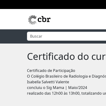
Pular para o conteúdo principal
Certificado do c
Certificado de Participação
O Colégio Brasileiro de Radiologia e Diagnó
Isabella Salvetti Valente
concluiu o Sig Mama | Maio/2024
realizado das 12h00 às 13h00, totalizando u