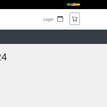
Login
24