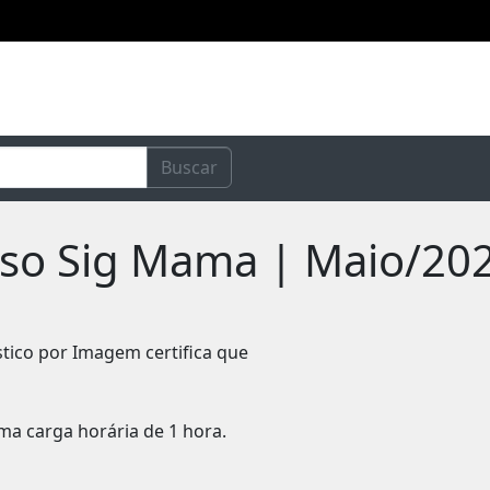
Buscar
urso Sig Mama | Maio/20
stico por Imagem certifica que
ma carga horária de 1 hora.