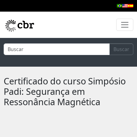
Pular para o conteúdo principal
Buscar
Certificado do curso Simpósio
Padi: Segurança em
Ressonância Magnética