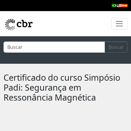
Pular para o conteúdo principal
Buscar
Certificado do curso Simpósio
Padi: Segurança em
Ressonância Magnética