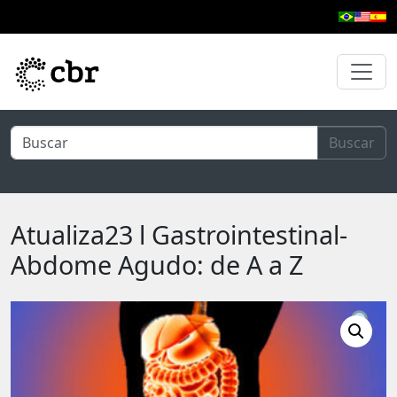
Pular para o conteúdo principal
Buscar
Atualiza23 l Gastrointestinal-
Abdome Agudo: de A a Z