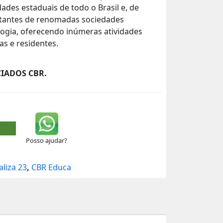
ades estaduais de todo o Brasil e, de
ntantes de renomadas sociedades
logia, oferecendo inúmeras atividades
as e residentes.
IADOS CBR.
Posso ajudar?
aliza 23
,
CBR Educa