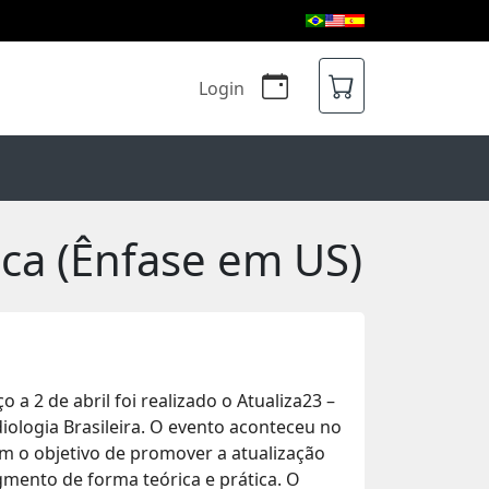
Login
rica (Ênfase em US)
o a 2 de abril foi realizado o Atualiza23 –
diologia Brasileira. O evento aconteceu no
m o objetivo de promover a atualização
gmento de forma teórica e prática. O