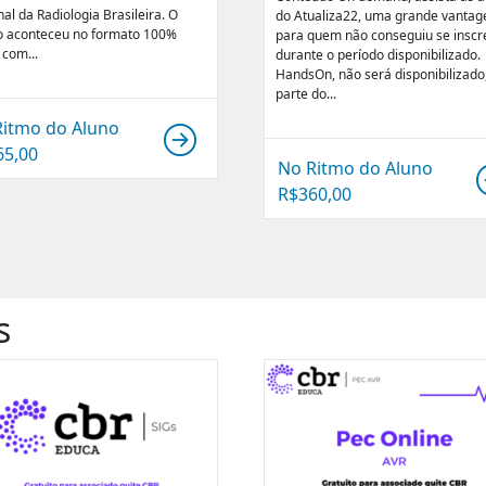
al da Radiologia Brasileira. O
do Atualiza22, uma grande vanta
o aconteceu no formato 100%
para quem não conseguiu se inscr
 com...
durante o período disponibilizado.
HandsOn, não será disponibilizado
parte do...
Ritmo do Aluno
65,00
No Ritmo do Aluno
R$
360,00
s