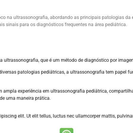
foco na ultrassonografia, abordando as principais patologias da
ais sinais para os diagnósticos frequentes na área pediátrica.
 na ultrassonografia, que é um método de diagnóstico por imag
iversas patologias pediátricas, a ultrassonografia tem papel 
om ampla experiência em ultrassonografia pediátrica, comparti
 de uma maneira prática.
iscing elit. Ut elit tellus, luctus nec ullamcorper mattis, pulvina