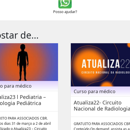
Posso ajudar?
star de…
o para médico
Curso para médico
liza23 l Pediatria –
Atualiza22- Circuito
ologia Pediátrica
Nacional de Radiologi
ITO PARA ASSOCIADOS CBR.
os dias 31 de março a 2 de abril
GRATUITO PARA ASSOCIADOS CBR
alizado o Atualiza23 – Circuito
Conteúdo On demand, assista as a