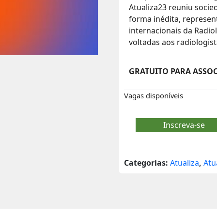
Atualiza23 reuniu socied
forma inédita, represe
internacionais da Radio
voltadas aos radiologist
GRATUITO PARA ASSOC
Vagas disponíveis
Inscreva-se
Categorias:
Atualiza
,
Atu