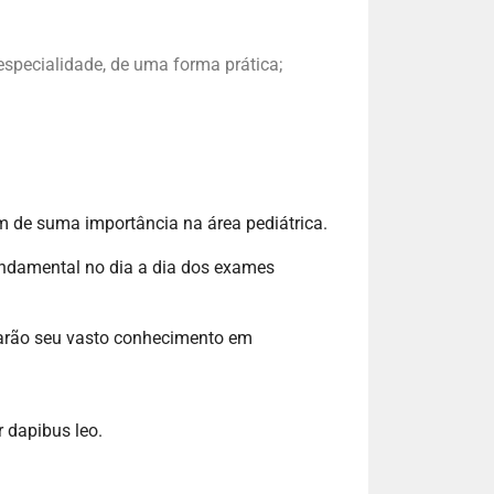
 especialidade, de uma forma prática;
em de suma importância na área pediátrica.
fundamental no dia a dia dos exames
lharão seu vasto conhecimento em
r dapibus leo.