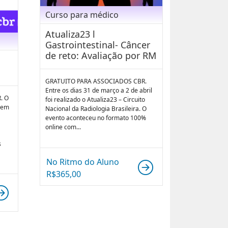
Curso para médico
Atualiza23 l
Gastrointestinal- Câncer
de reto: Avaliação por RM
GRATUITO PARA ASSOCIADOS CBR.
Entre os dias 31 de março a 2 de abril
. O
foi realizado o Atualiza23 – Circuito
a em
Nacional da Radiologia Brasileira. O
evento aconteceu no formato 100%
online com...
s
No Ritmo do Aluno
R$
365,00