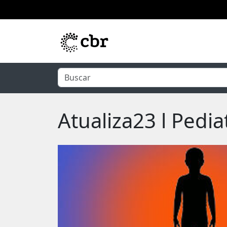
Pular para o conteúdo principal
Atualiza23 l Pedia