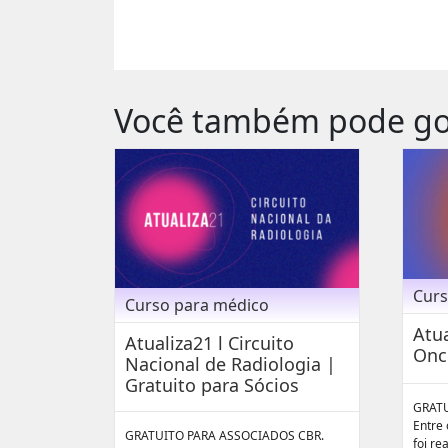
Você também pode go
Curs
Curso para médico
Atua
Atualiza21 l Circuito
Onc
Nacional de Radiologia |
Gratuito para Sócios
GRATU
Entre 
GRATUITO PARA ASSOCIADOS CBR.
foi re