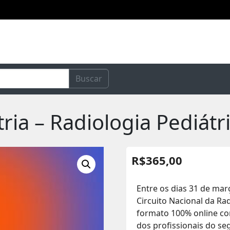
Buscar
tria – Radiologia Pediát
R$
365,00
Entre os dias 31 de març
Circuito Nacional da Ra
formato 100% online co
dos profissionais do se