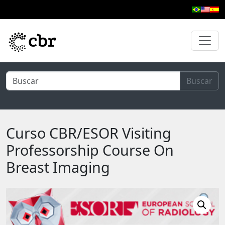
Pular para o conteúdo principal
Buscar
Curso CBR/ESOR Visiting
Professorship Course On
Breast Imaging