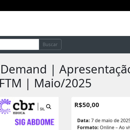
Buscar
Demand | Apresentação
 UFTM | Maio/2025
R$
50,00
Data:
7 de maio de 2025 
Formato:
Online – Ao v