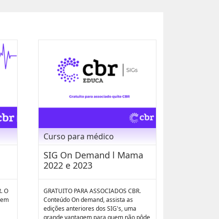
Curso para médico
SIG On Demand l Mama
2022 e 2023
. O
GRATUITO PARA ASSOCIADOS CBR.
a em
Conteúdo On demand, assista as
edições anteriores dos SIG's, uma
grande vantagem para quem não pôde