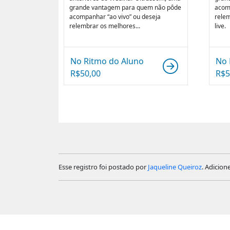
grande vantagem para quem não pôde
acomp
acompanhar “ao vivo” ou deseja
rele
relembrar os melhores...
live.
No Ritmo do Aluno
No 
R$
50,00
R$
5
Esse registro foi postado por
Jaqueline Queiroz
. Adicion