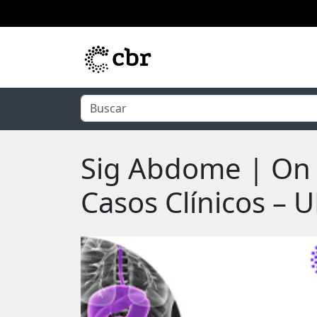
Pular para o conteúdo principal
Sig Abdome | On 
Casos Clínicos –