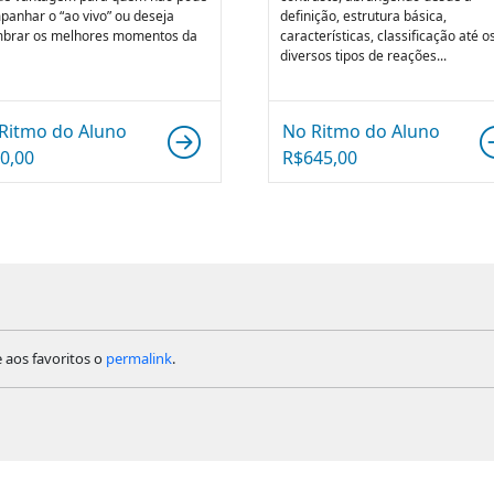
anhar o “ao vivo” ou deseja
definição, estrutura básica,
mbrar os melhores momentos da
características, classificação até o
diversos tipos de reações...
Ritmo do Aluno
No Ritmo do Aluno
0,00
R$
645,00
e aos favoritos o
permalink
.