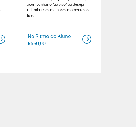
acompanhar o “ao vivo” ou deseja
s
relembrar os melhores momentos da
live.
No Ritmo do Aluno
R$
50,00