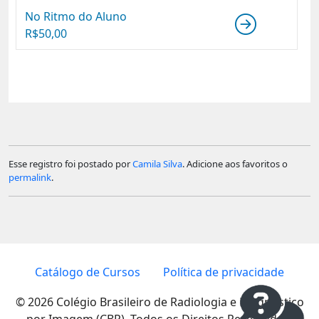
No Ritmo do Aluno
R$
50,00
Esse registro foi postado por
Camila Silva
. Adicione aos favoritos o
permalink
.
Catálogo de Cursos
Política de privacidade
© 2026 Colégio Brasileiro de Radiologia e Diagnóstico
por Imagem (CBR). Todos os Direitos Reservados.