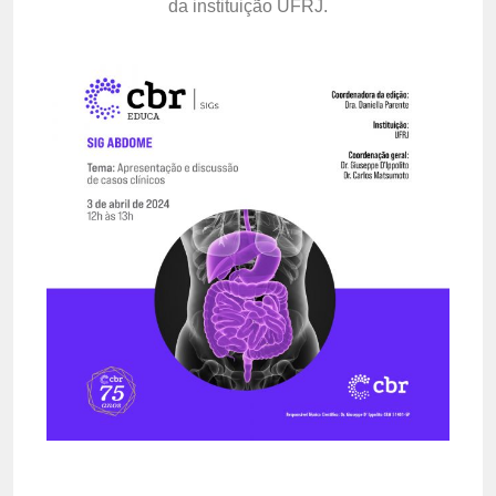
da instituição UFRJ.