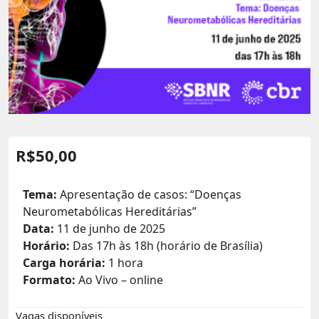
R$
50,00
Tema:
Apresentação de casos: “
Doenças
Neurometabólicas
Hereditárias
”
Data:
11 de junho de 2025
Horário:
Das 17h às 18h (horário de Brasília)
Carga horária:
1 hora
Formato:
Ao Vivo – online
Vagas disponíveis