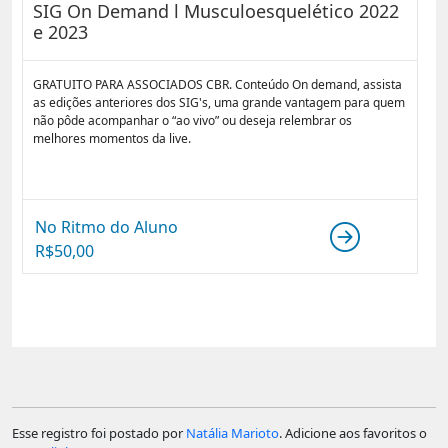
SIG On Demand l Musculoesquelético 2022
e 2023
GRATUITO PARA ASSOCIADOS CBR. Conteúdo On demand, assista
as edições anteriores dos SIG's, uma grande vantagem para quem
não pôde acompanhar o “ao vivo” ou deseja relembrar os
melhores momentos da live.
No Ritmo do Aluno
R$
50,00
Esse registro foi postado por
Natália Marioto
. Adicione aos favoritos o