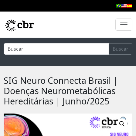
Pular para o conteúdo principal
Buscar
SIG Neuro Connecta Brasil |
Doenças Neurometabólicas
Hereditárias | Junho/2025