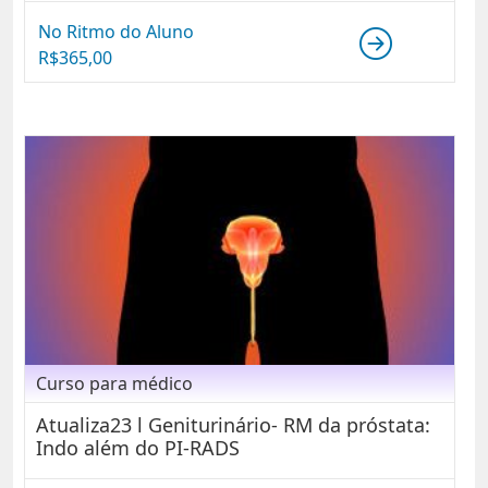
No Ritmo do Aluno
R$
365,00
Curso para médico
Atualiza23 l Geniturinário- RM da próstata:
Indo além do PI-RADS