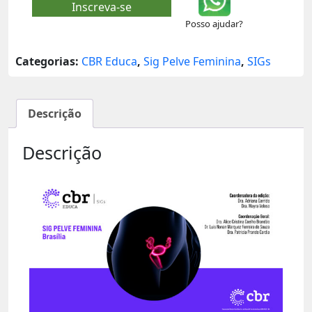
Inscreva-se
Posso ajudar?
Categorias:
CBR Educa
,
Sig Pelve Feminina
,
SIGs
Descrição
Descrição