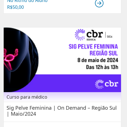
No Ritmo do Aluno
R$
50,00
Curso para médico
Sig Pelve Feminina | On Demand – Região Sul
| Maio/2024