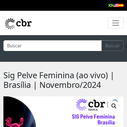
Pular para o conteúdo principal
Buscar
Sig Pelve Feminina (ao vivo) |
Brasília | Novembro/2024