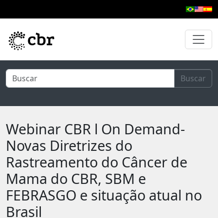
Pular para o conteúdo principal
Buscar
Webinar CBR l On Demand-
Novas Diretrizes do
Rastreamento do Câncer de
Mama do CBR, SBM e
FEBRASGO e situação atual no
Brasil