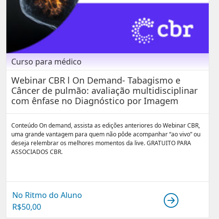
Curso para médico
Webinar CBR l On Demand- Tabagismo e
Câncer de pulmão: avaliação multidisciplinar
com ênfase no Diagnóstico por Imagem
Conteúdo On demand, assista as edições anteriores do Webinar CBR,
uma grande vantagem para quem não pôde acompanhar “ao vivo” ou
deseja relembrar os melhores momentos da live. GRATUITO PARA
ASSOCIADOS CBR.
No Ritmo do Aluno
R$
50,00