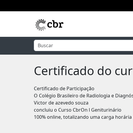
Pular para o conteúdo principal
Certificado do cu
Certificado de Participação
O Colégio Brasileiro de Radiologia e Diagnó
Victor de azevedo souza
concluiu o Curso CbrOn l Geniturinário
100% online, totalizando uma carga horária 