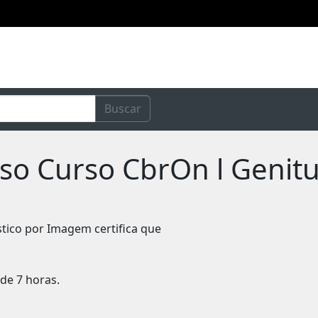
Buscar
rso Curso CbrOn l Genitu
stico por Imagem certifica que
de 7 horas.