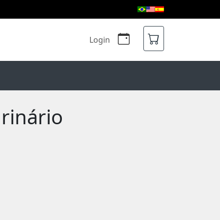
Login
rinário