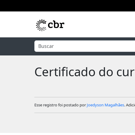
Pular para o conteúdo principal
Certificado do cu
Esse registro foi postado por
Joedyson Magalhães
. Adic