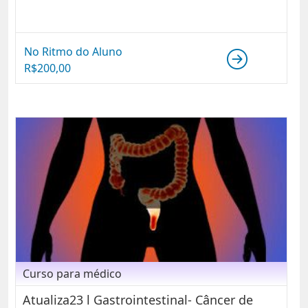
No Ritmo do Aluno
R$
200,00
Curso para médico
Atualiza23 l Gastrointestinal- Câncer de