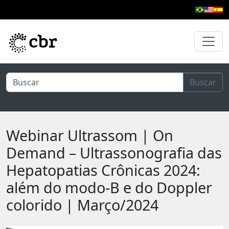
Pular para o conteúdo principal
Buscar
Webinar Ultrassom | On
Demand – Ultrassonografia das
Hepatopatias Crônicas 2024:
além do modo-B e do Doppler
colorido | Março/2024