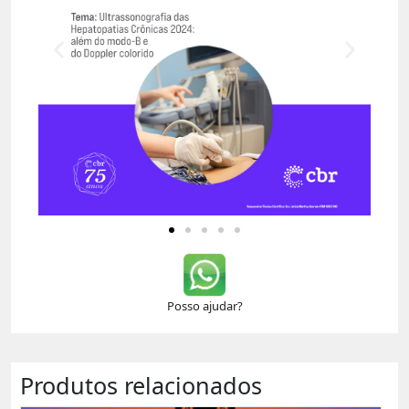
Posso ajudar?
Produtos relacionados