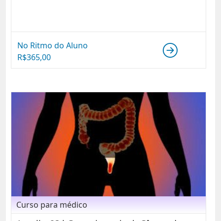
No Ritmo do Aluno
R$
365,00
Curso para médico