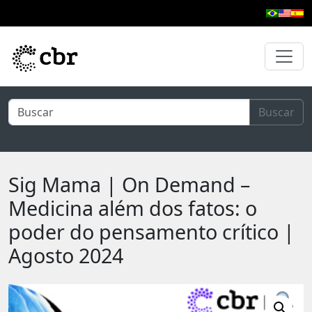
Pular para o conteúdo principal
Buscar
Sig Mama | On Demand –
Medicina além dos fatos: o
poder do pensamento crítico |
Agosto 2024