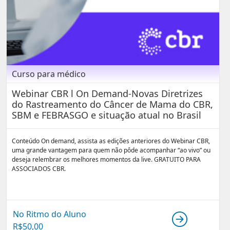
Curso para médico
Webinar CBR l On Demand-Novas Diretrizes
do Rastreamento do Câncer de Mama do CBR,
SBM e FEBRASGO e situação atual no Brasil
Conteúdo On demand, assista as edições anteriores do Webinar CBR,
uma grande vantagem para quem não pôde acompanhar “ao vivo” ou
deseja relembrar os melhores momentos da live. GRATUITO PARA
ASSOCIADOS CBR.
No Ritmo do Aluno
R$
50,00