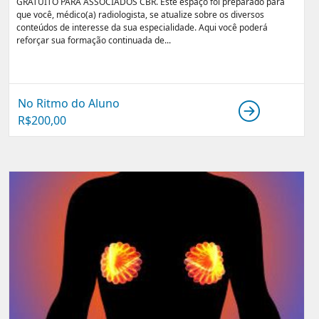
GRATUITO PARA ASSOCIADOS CBR. Este espaço foi preparado para
que você, médico(a) radiologista, se atualize sobre os diversos
conteúdos de interesse da sua especialidade. Aqui você poderá
reforçar sua formação continuada de...
No Ritmo do Aluno
R$
200,00