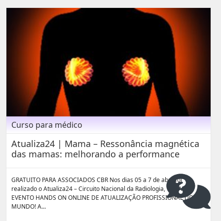
Curso para médico
Atualiza24 | Mama – Ressonância magnética
das mamas: melhorando a performance
GRATUITO PARA ASSOCIADOS CBR Nos dias 05 a 7 de abril foi
realizado o Atualiza24 – Circuito Nacional da Radiologia, O MAIOR
EVENTO HANDS ON ONLINE DE ATUALIZAÇÃO PROFISSIONAL DO
MUNDO! A...