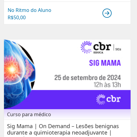
No Ritmo do Aluno
R$
50,00
Curso para médico
Sig Mama | On Demand – Lesões benignas
durante a quimioterapia neoadjuvante |